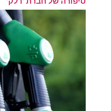
סיפורה של חברת 'דלק'