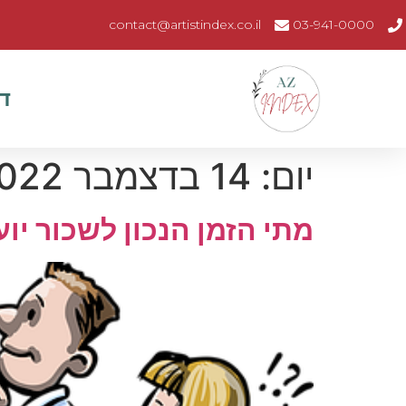
contact@artistindex.co.il
03-941-0000
ד
יום:
14 בדצמבר 2022
מתי הזמן הנכון לשכור יו