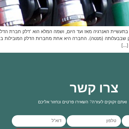
רה פרטית שהוקמה בשנת 1951 ופועלת בתעשיית האנרגיה מאז ועד היום, ושמה המלא הוא 
לק שבבעלותה (מנטה). החברה היא אחת מחברות הדלק המובילות בי
[…]
צרו קשר
ואתם זקוקים לעזרה? השאירו פרטים ונחזור אליכם