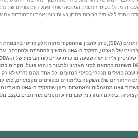
עברה. מנהל בסיסי הנתונים המנוסה ישתף פעולה עם צוותים שונים ב
 זו תכלול לעיתים קרובות פתרון בעיות בזמן אמת והתמודדות עם את
כאשר מסתכלים על העולם המורכב של מנהלי בסיסי הנתונים (DBA), ניתן להבין שהתפקיד מה
רבות. בעידן שבו נתונים הופכים להיות אחד האסים המרכזיים של הארגו
שהובאו יש חשיבות גדולה בהבנה של כיצד תפקיד ה-DBA משתנה בהתאם לסוג הארגון ולמגזר בו הוא
שבה פועלים מנהלי בסיסי הנתונים. כל אחד מהם נדרש לא רק 
להיענות לדרישות השוק ולשפר את הסיכ