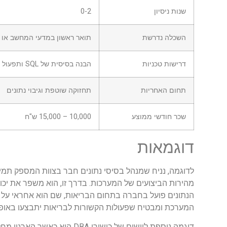
שנות ניסיון
0-2
השכלה נדרשת
תואר ראשון במדעי המחשב או 
דרישות טכניות
הבנה בסיסית של SQL ותפעול מערכות
תחום האחריות
תחזוקה שוטפת וגיבוי נתונים
שכר חודשי ממוצע
10,000 – 15,000 ש"ח
דוגמאות
לדוגמה, נניח שמנהל בסיסי נתונים חבר בצוות המספק תמיכ
מהירות הביצועים של המערכות. בדרך זו, הוא משפר את יכו
הנתונים פועל בחברה בתחום הבריאות, שם הוא אחראי על ע
המערכת ומבטיח שפעולות הקשורות לבריאות יתבצעו באופן 
דוגמה נוספת ליישום של כישו