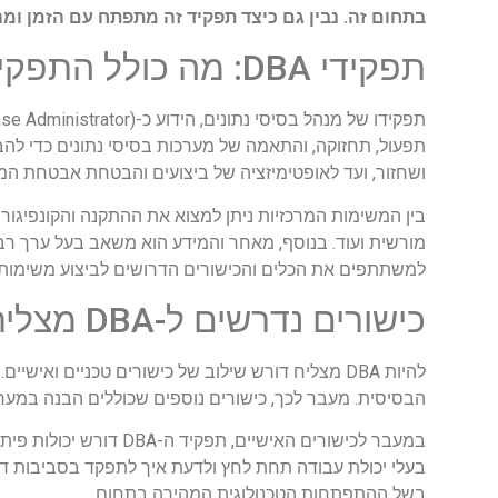
בתחום זה. נבין גם כיצד תפקיד זה מתפתח עם הזמן ומה
תפקידי DBA: מה כולל התפקיד?
תפעול, תחזוקה, והתאמה של מערכות בסיסי נתונים כדי להבט
ושחזור, ועד לאופטימיזציה של ביצועים והבטחת אבטחת המי
בין המשימות המרכזיות ניתן למצוא את ההתקנה והקונפיגורצי
למשתתפים את הכלים והכישורים הדרושים לביצוע משימות 
כישורים נדרשים ל-DBA מצליח
הבסיסית. מעבר לכך, כישורים נוספים שכוללים הבנה במער
במעבר לכישורים האישיי
בשל ההתפתחות הטכנולוגית המהירה בתחום.