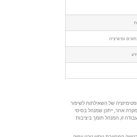
ת
תונים ומיגרציה
דע
ופטימיזציה של השאילתות לשיפור
מקרה אחר, ייתכן שמנהל בסיסי
ודה זו, המנהל תומך ביציבות
משימה רגישה המחייבת ניסיון טכני עמוק,