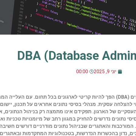
DBA (Database Admini
יוני 9, 2025
00:00
במהלך השנים האחרונות, תפקידו של מנהל בסיסי נתונים (DBA) הפך להיות קריטי לארגונים בכל
הצלחה עסקית. מנהלי בסיסי נתונים אחראים על תכנון, יישום 
עסקיים של הארגון. תפקידם אינו מתמצה רק בניהול הנתונים, 
סי נתונים נדרשים להחזיק במגוון רחב של מיומנויות טכניות ואנ
וגיות שונות, כמו SQL, NoSQL, ענן, ועוד. המורכבות והאתגרים שבניהול נתונים מודרניים דו
ים, נדון בהכשרות הנדרשות, בטכנולוגיות המתקדמות ובאתגרים