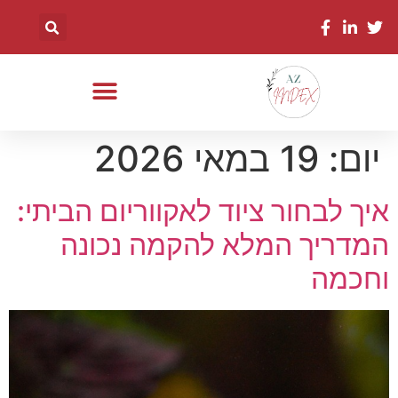
יום:
19 במאי 2026
איך לבחור ציוד לאקווריום הביתי:
המדריך המלא להקמה נכונה
וחכמה