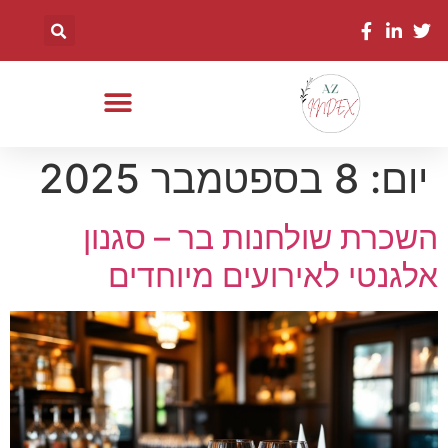
יום:
8 בספטמבר 2025
השכרת שולחנות בר – סגנון
אלגנטי לאירועים מיוחדים