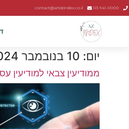
contact@artistindex.co.il
03-941-0000
ד
יום:
10 בנובמבר 2024
ממודיעין צבאי למודיעין עס