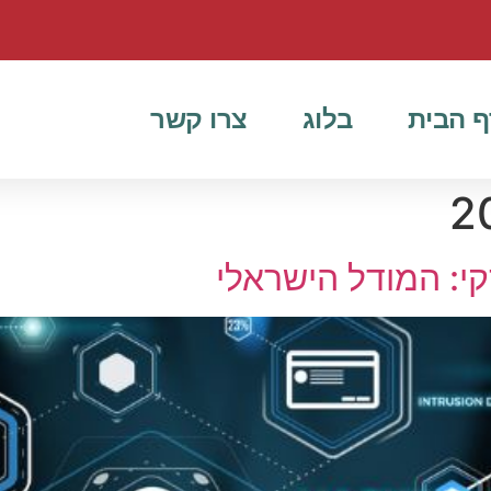
ף הבית
בלוג
צרו קשר
קי: המודל הישראלי