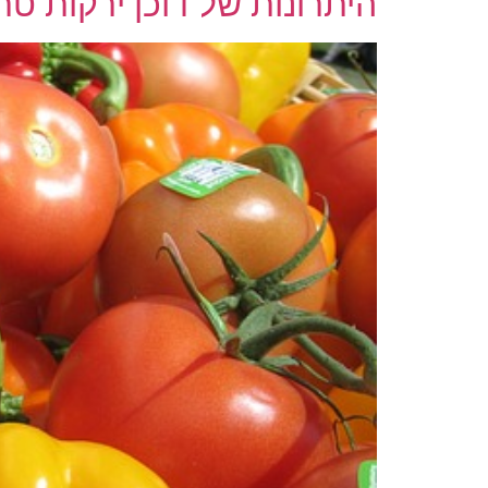
היתרונות של דוכן ירקות ט