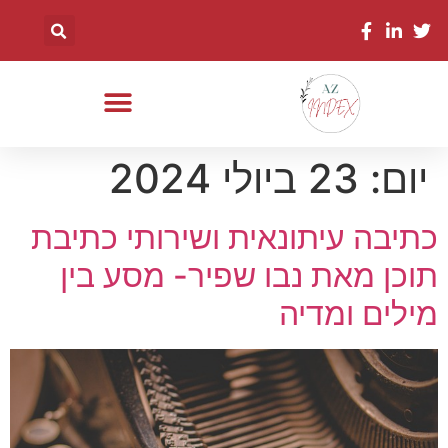
יום:
23 ביולי 2024
כתיבה עיתונאית ושירותי כתיבת
תוכן מאת נבו שפיר- מסע בין
מילים ומדיה