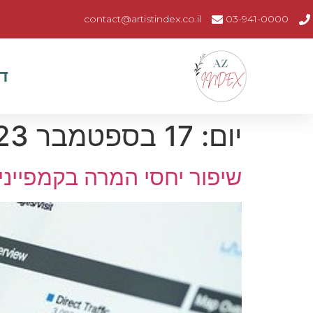
contact@artistindex.co.il
03-941-0000
ד
יום:
17 בספטמבר 2023
שיפור יחסי המרה בקמפייני