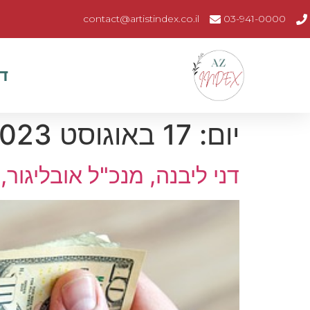
contact@artistindex.co.il
03-941-0000
ד
יום:
17 באוגוסט 2023
דני ליבנה, מנכ"ל אובליגור