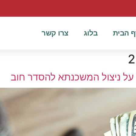
ף הבית
בלוג
צרו קשר
, על ניצול המשכנתא להסדר חוב