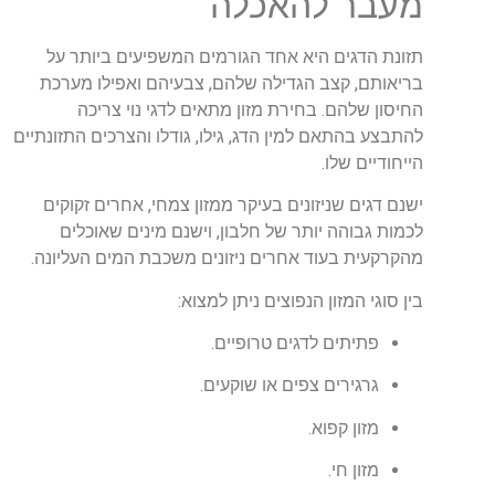
מעבר להאכלה
תזונת הדגים היא אחד הגורמים המשפיעים ביותר על
בריאותם, קצב הגדילה שלהם, צבעיהם ואפילו מערכת
החיסון שלהם. בחירת מזון מתאים לדגי נוי צריכה
להתבצע בהתאם למין הדג, גילו, גודלו והצרכים התזונתיים
הייחודיים שלו.
ישנם דגים שניזונים בעיקר ממזון צמחי, אחרים זקוקים
לכמות גבוהה יותר של חלבון, וישנם מינים שאוכלים
מהקרקעית בעוד אחרים ניזונים משכבת המים העליונה.
בין סוגי המזון הנפוצים ניתן למצוא:
פתיתים לדגים טרופיים.
גרגירים צפים או שוקעים.
מזון קפוא.
מזון חי.