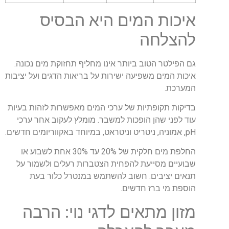
איכות המים היא הבסיס
להצלחה
גם הפילטר הטוב ביותר אינו מחליף תחזוקת מים נכונה.
איכות המים משפיעה ישירות על בריאות הדגים ועל יציבות
המערכת.
בדיקות תקופתיות של ערכי המים מאפשרות לזהות בעיות
עוד לפני שהן הופכות למשבר. מומלץ לעקוב אחר ערכי
pH, אמוניה, ניטריט וניטראט, במיוחד באקווריומים חדשים.
החלפת מים חלקית של 20% עד 30% אחת לשבוע או
שבועיים מסייעת להפחית הצטברות רעלים ולשמור על
תנאים יציבים. חשוב להשתמש במנטרל כלור בעת
הוספת מי ברז חדשים.
מזון מתאים לדגי נוי: הרבה