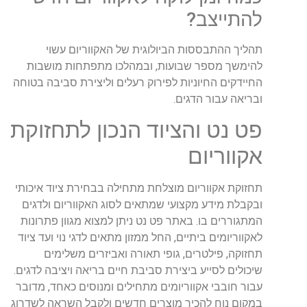
להתייצב?
תהליך ההתבססות הביולוגית של האקווריום עשוי
להימשך מספר שבועות, ובמהלכו מתפתחות מושבות
החיידקים החיוניות לפירוק רעלים וליצירת סביבה בטוחה
ובריאה עבור הדגים.
פט נט והציוד הנכון לתחזוקת
אקווריום
תחזוקת אקווריום מוצלחת מתחילה בבחירת ציוד איכותי
ובקבלת מידע מקצועי שמתאים לסוג האקווריום ולדגים
המתגוררים בו. באתר פט נט ניתן למצוא מגוון פתרונות
לאקווריומים ביתיים, החל ממזון מתאים לדגי נוי ועד ציוד
תחזוקה, פילטרים, גופי תאורה ואביזרים משלימים
שיכולים לסייע ביצירת סביבת חיים בריאה ויציבה לדגים.
עבור חובבי אקווריומים מתחילים ומנוסים כאחד, מדובר
במקום נוח להכיר מוצרים חדשים ולקבל השראה לשדרוג