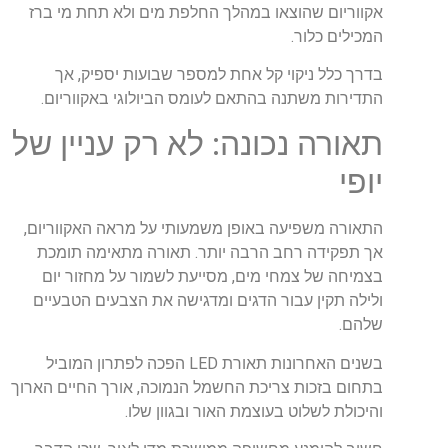
אקווריום שהוצאו במהלך החלפת מים ולא תחת מי ברז
המכילים כלור.
בדרך כלל ניקוי קל אחת למספר שבועות יספיק, אך
התדירות משתנה בהתאם לעומס הביולוגי באקווריום.
תאורה נכונה: לא רק עניין של
יופי
התאורה משפיעה באופן משמעותי על מראה האקווריום,
אך תפקידה רחב הרבה יותר. תאורה מתאימה תומכת
בצמיחה של צמחי מים, מסייעת לשמור על מחזור יום
ולילה תקין עבור הדגים ומדגישה את הצבעים הטבעיים
שלהם.
בשנים האחרונות תאורת LED הפכה לפתרון המוביל
בתחום בזכות צריכת החשמל הנמוכה, אורך החיים הארוך
והיכולת לשלוט בעוצמת האור ובגוון שלו.