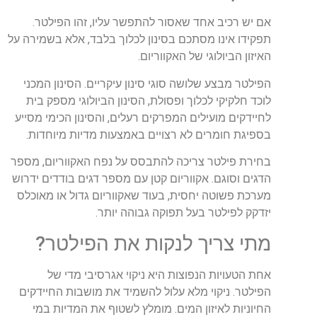
אם יש רכיב אחד שאסור להתפשר עליו, זהו הפילטר.
תפקידו אינו מסתכם בסינון לכלוך בלבד, אלא בשמירה על
האיזון הביולוגי של האקווריום.
הפילטר מבצע שלושה סוגי סינון עיקריים. הסינון המכני
לוכד חלקיקי לכלוך ופסולת, הסינון הביולוגי מספק בית
לחיידקים מועילים המפרקים רעלים, והסינון הכימי מסייע
בספיגת חומרים לא רצויים באמצעות מדיות מיוחדות.
בחירת פילטר צריכה להתבסס על נפח האקווריום, מספר
הדגים וסוגם. אקווריום קטן עם מספר דגים בודדים ידרוש
מערכת פשוטה יחסית, בעוד שאקווריום גדול או מאוכלס
יזדקק לפילטר בעל תפוקה גבוהה יותר.
מתי צריך לנקות את הפילטר?
אחת הטעויות הנפוצות היא ניקוי אגרסיבי מדי של
הפילטר. ניקוי מלא עלול להשמיד את מושבות החיידקים
החיוניות לאיזון המים. מומלץ לשטוף את המדיות במי