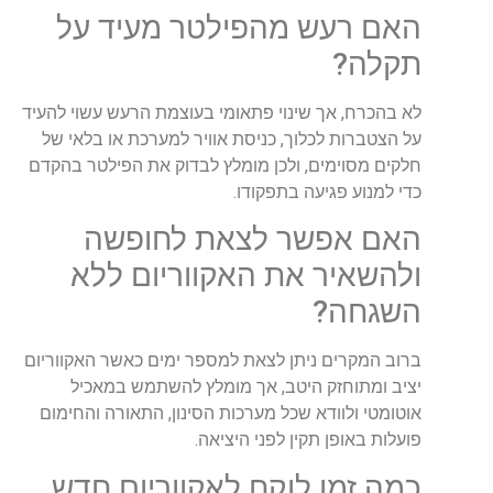
האם רעש מהפילטר מעיד על
תקלה?
לא בהכרח, אך שינוי פתאומי בעוצמת הרעש עשוי להעיד
על הצטברות לכלוך, כניסת אוויר למערכת או בלאי של
חלקים מסוימים, ולכן מומלץ לבדוק את הפילטר בהקדם
כדי למנוע פגיעה בתפקודו.
האם אפשר לצאת לחופשה
ולהשאיר את האקווריום ללא
השגחה?
ברוב המקרים ניתן לצאת למספר ימים כאשר האקווריום
יציב ומתוחזק היטב, אך מומלץ להשתמש במאכיל
אוטומטי ולוודא שכל מערכות הסינון, התאורה והחימום
פועלות באופן תקין לפני היציאה.
כמה זמן לוקח לאקווריום חדש