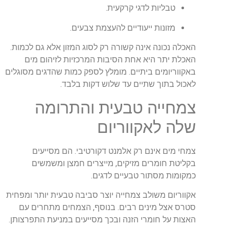
טבליות לדגי קרקעית.
מזונות ייעודיים להעצמת צבעים.
האכלה נכונה אינה קשורה רק לסוג המזון אלא גם לכמות.
האכלת יתר היא אחת הסיבות המרכזיות לזיהום מים
באקווריומים ביתיים. מומלץ לספק כמות שהדגים מסוגלים
לאכול בתוך שתיים עד שלוש דקות בלבד.
צמחייה טבעית והתרומה
שלה לאקווריום
צמחי מים אינם רק אלמנט דקורטיבי. הם מסייעים
בקליטת חומרים מזיקים, מייצרים חמצן ומשמשים
כמקומות מסתור טבעיים לדגים.
אקווריום משולב צמחייה יוצר סביבה טבעית יותר ומפחית
סטרס אצל מינים רבים. בנוסף, הצמחים מתחרים עם
האצות על חומרי הזנה ובכך מסייעים במניעת התפרצותן.