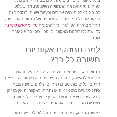
בעלי אקווריומים רבים משקיעים בבחירת הדגים אך
לעיתים מזניחים את התחזוקה השוטפת, מה שעלול
להוביל למחלות, מים עכורים ובעיות שונות. במדריך זה
נסקור את כל המרכיבים החשובים של תחזוקת אקווריום,
החל מבחירת הפילטר ועד להתאמת
מזון מתאים לדגי נוי
,
כדי שתוכלו ליהנות מאקווריום יפה, יציב ובריא לאורך
שנים.
למה תחזוקת אקווריום
חשובה כל כך?
תחזוקת אקווריום אינה נועדה רק לשמור על מראה
אסתטי. למעשה, מטרתה העיקרית היא לשמור על בריאות
הדגים ועל יציבות סביבת החיים שלהם. בשונה מבתי
גידול טבעיים כמו אגמים או נהרות, באקווריום אין מנגנון
טבעי שמחדש את המים באופן קבוע. לכן כל פסולת,
שאריות מזון וחומרים אורגניים מצטברים במערכת.
כאשר התחזוקה אינה מספקת, עלולות להופיע רמות