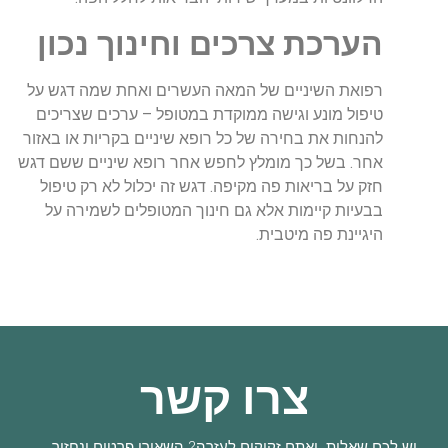
הערכת צרכים וחינוך נכון
רפואת השיניים של המאה העשרים ואחת שמה דגש על
טיפול מונע וגישה ממוקדת במטופל – ערכים שצריכים
להנחות את בחירה של כל רופא שיניים בקריות או באזור
אחר. בשל כך מומלץ לחפש אחר רופא שיניים ששם דגש
חזק על בריאות פה מקיפה. דגש זה יכלול לא רק טיפול
בבעיות קיימות אלא גם חינוך המטופלים לשמירה על
היגיינת פה מיטבית.
צרו קשר
יש לכם שאלות ואתם זקוקים לעזרה? השאירו פרטים ונחזור