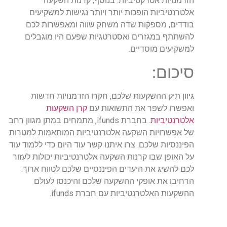
הזדמנויות אטרקטיביות. בנוסף, קרנות השקעה
אלטרנטיביות הופכות יותר ויותר נגישות למשקיעים
בודדים, מספקות שדה משחק שווה ומאפשרות לכם
להשתתף במגזרים ואסטרטגיות שפעם היו מוגבלים
למשקיעים מוסדיים.
סיכום:
גיוון תיק ההשקעות שלכם, חקרו הזדמנויות חדשות
ואפשרו לשפר את התשואות עם
קרן השקעות
אלטרנטיביות
. בחברת ifunds, מתמחים במתן מגוון רחב
של אפשרויות השקעה אלטרנטיביות המותאמות למטרות
הפיננסיות שלכם. צרו איתנו קשר עוד היום כדי ללמוד עוד
על האופן שבו קרנות השקעה אלטרנטיביות יכולות לעזור
לכם להשיג את היעדים הפיננסיים שלכם לטווח ארוך.
הרחיבו את אופקי ההשקעה שלכם והיכנסו לעולם
ההשקעות האלטרנטיביות עם חברת ifunds.