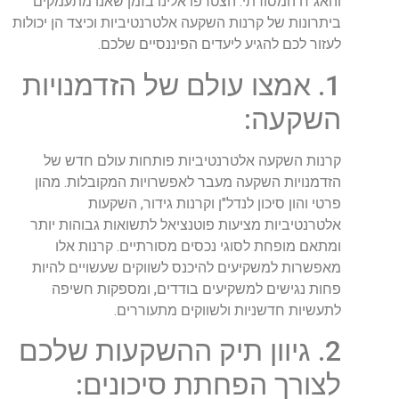
והאג"ח המסורתי. הצטרפו אלינו בזמן שאנו מתעמקים
ביתרונות של קרנות השקעה אלטרנטיביות וכיצד הן יכולות
לעזור לכם להגיע ליעדים הפיננסיים שלכם.
1. אמצו עולם של הזדמנויות
השקעה:
קרנות השקעה אלטרנטיביות פותחות עולם חדש של
הזדמנויות השקעה מעבר לאפשרויות המקובלות. מהון
פרטי והון סיכון לנדל"ן וקרנות גידור, השקעות
אלטרנטיביות מציעות פוטנציאל לתשואות גבוהות יותר
ומתאם מופחת לסוגי נכסים מסורתיים. קרנות אלו
מאפשרות למשקיעים להיכנס לשווקים שעשויים להיות
פחות נגישים למשקיעים בודדים, ומספקות חשיפה
לתעשיות חדשניות ולשווקים מתעוררים.
2. גיוון תיק ההשקעות שלכם
לצורך הפחתת סיכונים: