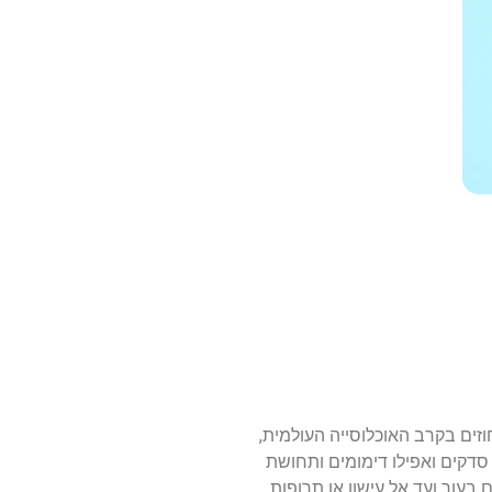
זים בקרב האוכלוסייה העולמית,
סדקים ואפילו דימומים ותחושת
בעור ועד אל עישון או תרופות