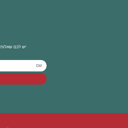
יש לכם שאלות 