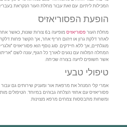
המכילות ליתיום. עם זאת עבור מחלת העור הנקראת בעברית ג
הופעת הפסוריאזיס
מחלת העור
פסוריאזיס
מופיעה ב6 צורות שונות, 
לאחר דלקת גרון או זיהום חריף אחר, אך הקשר פחות דלקתי
מוגלתיים, אך ללא חיידקים. סוג נוסף הוא פסוריאזיס "וולג
המחלה המלווה עם נגעים לאורך כל הגוף, עונה לשם "אריתר
אשר חשופים לזיעה בצורה שכיחה.
טיפולי טבעי
אמרי קלי המנהל את מרפאת אור ומעניק שירותים גם עבור 
פסוריאזיס עם אחוזי הצלחה גבוהים במיוחד. הטיפולים מותאמ
ומשחות מתבססות צמחים מרפא מצוינות.