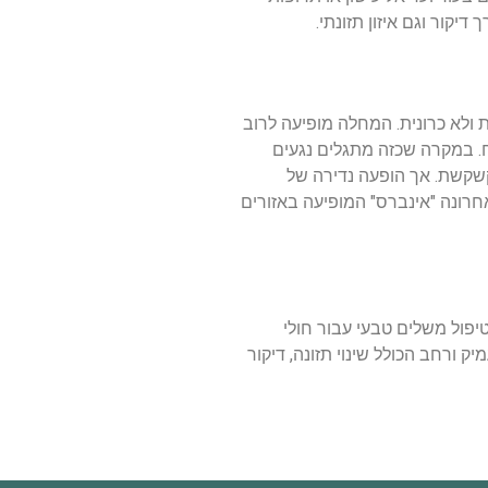
קור וגם איזון תזונתי.
פת ולא כרונית. המחלה מופיעה לרוב
ח. במקרה שכזה מתגלים נגעים
 קשקשת. אך הופעה נדירה של
חרונה "אינברס" המופיעה באזורים
פול משלים טבעי עבור חולי
 ורחב הכולל שינוי תזונה, דיקור