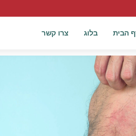
ף הבית
בלוג
צרו קשר