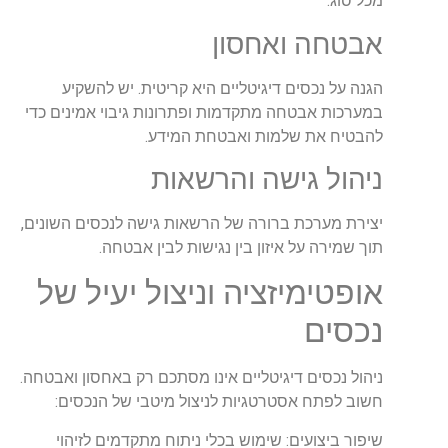
מכל סוג.
אבטחה ואחסון
הגנה על נכסים דיגיטליים היא קריטית. יש להשקיע
במערכות אבטחה מתקדמות ופתרונות גיבוי אמינים כדי
להבטיח את שלמות ואבטחת המידע.
ניהול גישה והרשאות
יצירת מערכת ברורה של הרשאות גישה לנכסים השונים,
תוך שמירה על איזון בין נגישות לבין אבטחה.
אופטימיזציה וניצול יעיל של
נכסים
ניהול נכסים דיגיטליים אינו מסתכם רק באחסון ואבטחה.
חשוב לפתח אסטרטגיות לניצול מיטבי של הנכסים:
שיפור ביצועים: שימוש בכלי ניתוח מתקדמים לזיהוי