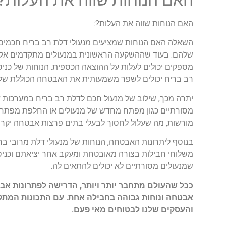
האם הנוחות שווה את העלות?:
השאלה האם הנוחות שמציעים מנעולי דלת רב בריח חכמים מ
שלהם. בעוד שההשקעה הראשונית במנעולים מתקדמים אלו ע
מספקים יכולים לעלות על ההוצאה הכספית. הנוחות של כנ
רב בריח יכולים לשפר משמעותית את האבטחה הכוללת של 
יתרה מכך, שילוב של מנעול חכם לדלת רב בריח במערכות א
מסורתיים כגון מפתח מחדש של מנעולים או החלפת מפתחות 
מורשות, מה שעלול לחסוך לבעלי בתים פרצות אבטחה יקרות 
בנוסף ליתרונות האבטחה, הנוחות של מנעולי דלת מרובי בר
משלוחי חבילות בצורה מאובטחת ומעקב אחר יציאתם וכניסת
שמנעולים מסורתיים לא יכולים להתאים לה.
ככל שהעולם מתחבר יותר ויותר, הדרישה לפתרונות א
אבטחה ונוחות גבוהה בחבילה אחת. עם התכונות המתק
והעסקים שלנו לבטוחים מאי פעם.