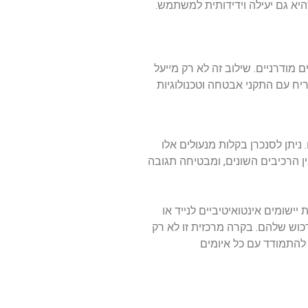
יא גם יעילה וידידותית למשתמש.
ודרניים. שילוב זה לא רק מייעל
ח עם התקני אבטחה וטכנולוגיות
יתן לסנכרן בקלות מנעולים אלו
 הרכיבים השונים, ומבטיחה תגובה
ומים אינטואיטיביים לנייד או
וש שלהם. בקרה מרכזית זו לא רק
התמודד עם כל איומים