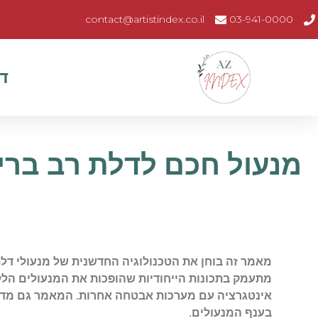
contact@artistindex.co.il
03-941-0000
ד
מנעול חכם לדלת רב בריח
מאמר זה בוחן את הטכנולוגיה החדשנית של מנעולי דל
מתעמק בתכונות הייחודיות שהופכות את המנעולים הללו
אינטגרציה עם מערכות אבטחה אחרות. המאמר גם מדג
בענף המנעולים.