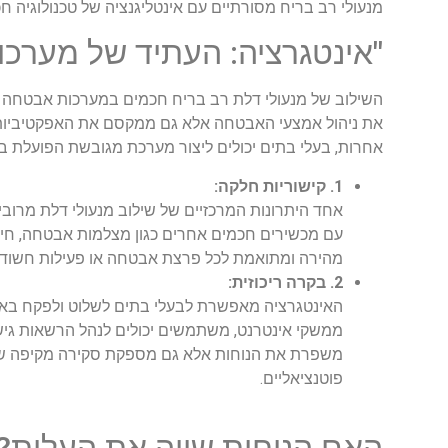
מנעולי רב בריח מסורתיים עם אינטליגנציה של טכנולוגיה 
"אינטגרציה: העתיד של מערכ
השילוב של מנעולי דלת רב בריח חכמים במערכות אבטחה מק
את ניהול אמצעי האבטחה אלא גם ממקסם את האפקטיביות של
אחרות, בעלי בתים יכולים ליצור מערכת מגובשת הפועלת בה
1. קישוריות חלקה:
אחד היתרונות המרכזיים של שילוב מנעולי דלת מרוב
עם מכשירים חכמים אחרים כגון מצלמות אבטחה, חיי
מהירה ומתואמת לכל פרצת אבטחה או פעילות חשודה
2. בקרה ריכוזית:
האינטגרציה מאפשרת לבעלי בתים לשלוט ולפקח באופ
ממשקי אינטרנט, משתמשים יכולים לנהל הרשאות גיש
משפרת את הנוחות אלא גם מספקת סקירה מקיפה של 
פוטנציאליים.
האם הנוחות שווה את העלות?