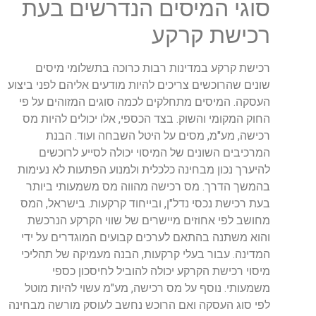
סוגי המיסים הנדרשים בעת
רכישת קרקע
רכישת קרקע במדינות רבות כרוכה בתשלומי מיסים
שונים שהרוכשים צריכים להיות מודעים אליהם לפני ביצוע
העסקה. המיסים מתחלקים לכמה סוגים המזוהים על פי
החוק המקומי והשוק. בצד הכספי, אלו יכולים להיות מס
רכישה, מע"מ, מסים על היטל השבחה ועוד. הבנת
המרכיבים השונים של המיסוי יכולה לסייע לרוכשים
להיערך נכון מבחינה כלכלית ולמנוע הפתעות לא נעימות
בהמשך הדרך. מס רכישה מהווה מס משמעותי ביותר
בעת רכישת נכסי נדל"ן, ובייחוד קרקעות. בישראל, המס
מחושב לפי אחוזים מיישרים של שווי הקרקע הנרכשת
והוא משתנה בהתאם לערכים קבועים המוגדרים על ידי
המדינה. עבור בעלי קרקעות, הבנה מעמיקה של תהליכי
מיסוי רכישת הקרקע יכולה להוביל לחיסכון כספי
משמעותי. נוסף על מס רכישה, מע"מ עשוי להיות מוטל
לפי סוג העסקה ואם הרוכש נחשב לעוסק מורשה מבחינה