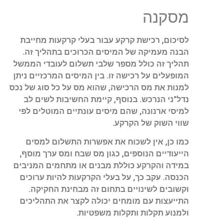
מסקנה
לסיכום, רכישת קרקע עבור בעלי קרקעות מחייבת
הבנה מעמיקה של המיסים הכרוכים בתהליך זה.
תהליך זה כולל מספר שלבי תשלום לעובדי הממשל
המופעלים על רכישה זו. בין המיסים המרכזיים ניתן
למנות את מס הרכישה, שהוא מס על כל סוג של נכס
נדל"ני הנרכש. בנוסף, קיימת החשיבות לשים לב
למיסי ארנונה, שהם מיסים עונתיים המוטלים לפי
שווי השוק של הקרקע.
כמו כן, אין לשכוח את אפשרות התשלום למסים
הייעודיים הנוספים, כגון מס שבח ומס ערך מוסף,
במידה והקרקע כוללת מבנים או מתחמים המניבים
הכנסה. עקב כך, על בעלי הקרקעות להיות ערוכים
וקשובים לשינויים בתחום זה מבחינת החקיקה.
התייעצות עם מומחים יכולה לקצר את התהליכים
ולמנוע תקלות ותקלות משפטיות.