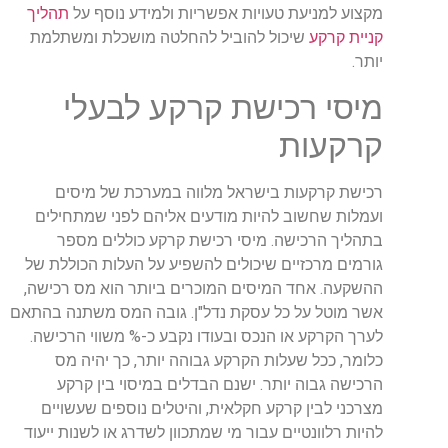
מקצוע למניעת טעויות אפשריות ולמידע נוסף על
תהליך
קניית קרקע
שיכול להוביל להחלטה מושכלת ומשתלמת
יותר.
מיסי רכישת קרקע לבעלי
קרקעות
רכישת קרקעות בישראל מלווה במערכת של מיסים
ועמלות שחשוב להיות מודעים אליהם לפני שמתחילים
בתהליך הרכישה. מיסי רכישת קרקע כוללים מספר
גורמים מרכזיים שיכולים להשפיע על העלות הכוללת של
ההשקעה. אחד המיסים המוכרים ביותר הוא מס רכישה,
אשר מוטל על כל עסקת נדל"ן. גובה המס משתנה בהתאם
לערך הקרקע או הנכס ובעודו נקבע כ-% משווי הרכישה.
כלומר, ככל שעלות הקרקע גבוהה יותר, כך יהיה מס
הרכישה גבוה יותר. ישנם הבדלים במיסוי בין קרקע
מצרכני לבין קרקע חקלאית, והיטלים נוספים שעשויים
להיות רלוונטיים עבור מי שמתכוון לשדרג או לשנות ייעוד