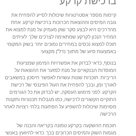
ברכישת קרקע
קיימות מספר אסטרטגיות שיכולות לסייע להפחית את
גובה המיסים וההוצאות הכרוכות ברכישת קרקע. אחת
מהדרכים היא לבצע סקר שוק מעמיק על מנת למצוא את
המחיר הנכון לקרקע שמתאימה לצרכים שלך. לעיתים
תוכלו למצוא נכסים במחירים נמוכים יותר בשוק המקומי
באמצעות סיוע של מתווך נדל"ן מקצועי.
בנוסף, כדאי לבדוק את אפשרויות המימון שמציעות
המוסדות הבנקאיים על מנת למזער את ההוצאות על
הריביות. תוכניות שונות עשויות לאפשר חיסכון במשאבים
לאורך זמן, ובכך להפחית את העול הפיננסי של רכישת
הקרקע. לפני מימוש העסקה, יש לבדוק את כל הגורמים
החוקיים הקשורים לרכישה, כמו מגבלות תכנוניות ותקנות
מסוימות שיכולות להשפיע על הפתעות בלתי רצויות לאחר
הרכישה.
חוכמת ההשקעה בקרקע טמונה בקריאה והבנה של
מגמות השוק והמיסים הכרוכים בכך. כדאי להיוועץ באנשי