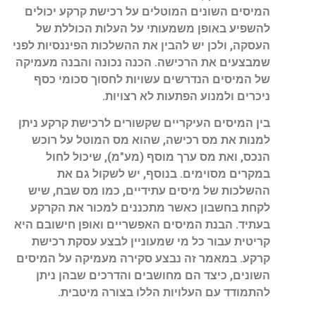
המיסים השונים המוטלים על רכישת קרקע יכולים
להשפיע באופן משמעותי על העלות הכוללת של
העסקה, ולכן יש להבין את ההשלכות הפיננסיות לפני
שמבצעים את הרכישה. הכנה נכונה והבנה מעמיקה
של המיסים הנדרשים עשויות לחסוך סכומי כסף
ניכרים ולמנוע הפתעות לא רצויות.
בין המיסים העיקריים שקשורים לרכישת קרקע ניתן
למנות את מס רכישה, שהוא מס המוטל על רוכש
הנכס, ואת מס ערך מוסף (מע"מ), שיכול לחול
במקרים מסוימים. בנוסף, יש לשקול גם את
ההשלכות של מיסים עתידיים, כמו מס שבח, שיש
לקחת בחשבון כאשר מתכננים למכור את הקרקע
בעתיד. הבנת המיסים האפשריים ואופן חישובם היא
קריטית עבור כל מי שמעוניין לבצע עסקת רכישת
קרקע. במאמר זה נבצע סקירה מעמיקה על המיסים
השונים, כיצד הם מחושבים והדרכים שבהן ניתן
להתמודד עם העלויות הללו בצורה מיטבית.