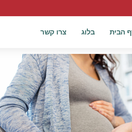
ף הבית
בלוג
צרו קשר