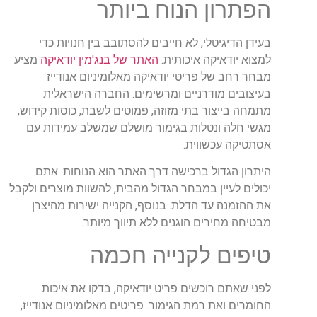
הפתרון הנוח ביותר
בעידן הדיגיטלי, לא חייבים להסתובב בין חנויות כדי
למצוא יודאיקה איכותית.
האתר של בנג'מין יודאיקה
מציע
מבחר רחב של פריטי יודאיקה מאלומיניום אנודייז
בעיצובים מודרניים ומרשימים. החברה הישראלית
מתמחה בייצור בתי מזוזה, פמוטים לשבת, כוסות קידוש,
מגשי חלה ונטלות בגימור מושלם שמשלב עמידות עם
אסתטיקה עכשווית.
היתרון הגדול ברכישה דרך האתר הוא הנוחות. אתם
יכולים לעיין במבחר הגדול מהבית, להשוות מוצרים ולקבל
את ההזמנה עד הדלת. בנוסף, הקנייה ישירות מהיצרן
מבטיחה מחירים הוגנים ללא תיווך מיותר.
טיפים לקנייה חכמה
לפני שאתם רוכשים פריט יודאיקה, בדקו את איכות
החומרים ואת רמת הגימור. פריטים מאלומיניום אנודייז,