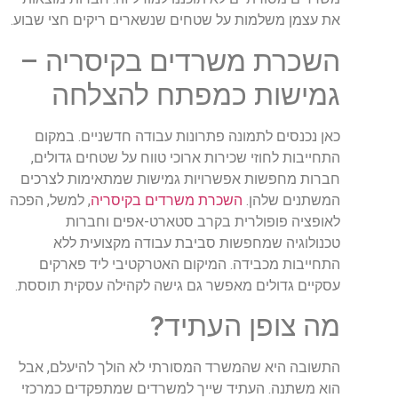
את עצמן משלמות על שטחים שנשארים ריקים חצי שבוע.
השכרת משרדים בקיסריה –
גמישות כמפתח להצלחה
כאן נכנסים לתמונה פתרונות עבודה חדשניים. במקום
התחייבות לחוזי שכירות ארוכי טווח על שטחים גדולים,
חברות מחפשות אפשרויות גמישות שמתאימות לצרכים
המשתנים שלהן.
השכרת משרדים בקיסריה
, למשל, הפכה
לאופציה פופולרית בקרב סטארט-אפים וחברות
טכנולוגיה שמחפשות סביבת עבודה מקצועית ללא
התחייבות מכבידה. המיקום האטרקטיבי ליד פארקים
עסקיים גדולים מאפשר גם גישה לקהילה עסקית תוססת.
מה צופן העתיד?
התשובה היא שהמשרד המסורתי לא הולך להיעלם, אבל
הוא משתנה. העתיד שייך למשרדים שמתפקדים כמרכזי