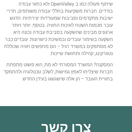
שיתוף פעולה כמו ב OpenValley ולא כתאי עבודה
בודדים. חברות משקיעות בחללי עבודה משותפים, חדרי
ישיבות מתקדמים וסביבות שמעודדות יצירתיות. הדגש
עובר מכמות השטח לאיכות החוויה. בנוסף, יותר ויותר
ארגונים מבינים שהשקעה בסביבת עבודה נכונה היא
השקעה בשימור עובדים ובמשיכת כישרונות. עובדים כבר
לא מסתפקים במשרד רגיל – הם מחפשים חוויה שכוללת
נטוורקינג, קהילה ותחושת שייכות.
המסקנה? המשרד המסורתי לא מת, הוא פשוט מתפתח.
חברות שיצליחו לאמץ גמישות, לשלב טכנולוגיה ולהתמקד
בחוויית העובד – הן אלה שישגשגו בעידן החדש.
צרו קשר