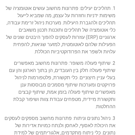
1. תהליכים יעילים: פתרונות מחשוב עושים אוטומציה של
משימות ידניות וחוזרות על עצמן, מה שמביא לייעול
תהליכים ולהגברת היעילות. מערכות ניהול זרימת עבודה,
כלי אוטומציה של תהליכים ותוכנות תכנון משאבים
ארגוניים (ERP) עוזרות לעסקים להפוך היבטים שונים של
הפעילות שלהם לאוטומטית, למזער שגיאות, להפחית
עלויות ולשפר את הפרודוקטיביות הכוללת.
2. שיתוף פעולה משופר: פתרונות מחשוב מאפשרים
שיתוף פעולה חלק בין העובדים, הן בתוך הארגון והן עם
בעלי עניין חיצוניים. כלי תקשורת, פלטפורמות לניהול
פרויקטים ומערכות שיתוף מסמכים מבוססות ענן
מאפשרים שיתוף פעולה בזמן אמת, שיתוף קבצים
ותקשורת מיידית, מטפחים עבודת צוות ושיפור קבלת
ההחלטות.
3. ניהול נתונים וניתוח: פתרונות מחשוב מספקים לעסקים
את היכולת לאסוף, לאחסן ולנתח כמויות אדירות של
נתונים. כלי ניתוח מתקדמים, אלגוריתמים של למידת