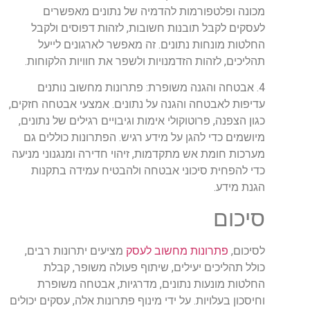
מכונה ופלטפורמות להדמיה של נתונים מאפשרים
לעסקים לקבל תובנות חשובות, לזהות דפוסים ולקבל
החלטות מונחות נתונים. זה מאפשר לארגונים לייעל
תהליכים, לזהות הזדמנויות ולשפר את חוויות הלקוחות.
4. אבטחה והגנה משופרת: פתרונות מחשוב נותנים
עדיפות לאבטחה והגנה על נתונים. אמצעי אבטחה חזקים,
כגון הצפנה, פרוטוקולי אימות וגיבויים רגילים של נתונים,
מיושמים כדי להגן על מידע רגיש. הפתרונות כוללים גם
מערכות חומת אש מתקדמות, זיהוי חדירה ומנגנוני מניעה
כדי להפחית סיכוני אבטחה ולהבטיח עמידה בתקנות
הגנת מידע.
סיכום
לסיכום,
פתרונות מחשוב לעסק
מציעים יתרונות רבים,
כולל תהליכים יעילים, שיתוף פעולה משופר, קבלת
החלטות מונעות נתונים, מדרגיות, אבטחה משופרת
וחיסכון בעלויות. על ידי מינוף פתרונות אלה, עסקים יכולים