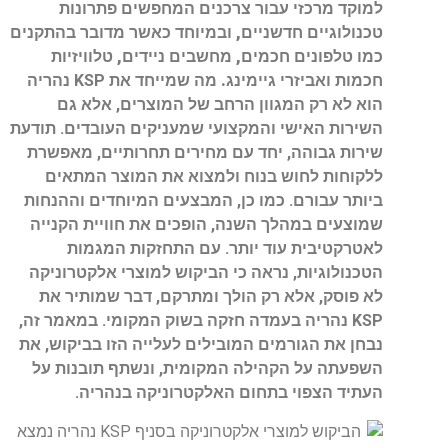
למוקד מרכזי עבור צרכנים המחפשים פתרונות
טכנולוגיים חדשניים, ובמיוחד כאשר מדובר בהתקנים
כמו טלפונים חכמים, מחשבים ניידים, טלוויזיות
חכמות ואביזרי גיימינג.
מה שמייחד את KSP נהריה
הוא לא רק המגוון הרחב של המוצרים, אלא גם
השירות האישי והמקצועי שמעניקים העובדים. תודעת
שירות גבוהה, יחד עם מחירים תחרותיים, מאפשרת
ללקוחות לחוש בנוח ולמצוא את המוצר המתאים
ביותר עבורם. כמו כן, המבצעים המיוחדים וההנחות
שמוצעים במהלך השנה, הופכים את חוויית הקנייה
לאטרקטיבית עוד יותר. עם התחזקות המגמות
הטכנולוגיות, נראה כי הביקוש למוצרי אלקטרוניקה
לא פוסק, אלא רק הולך ומתרקם, דבר שמותיר את
KSP נהריה בעמדה חזקה בשוק המקומי. במאמר זה,
נבחן את הגורמים המובילים לעלייה הזו בביקוש, את
השפעתה על הקהילה המקומית, ונשתף תובנות על
העתיד הצפוי בתחום האלקטרוניקה בנהריה.