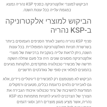
הביקוש למוצרי אלקטרוניקה בסניף KSP נהריה נמצא
במגמת עלייה בכל עונות השנה.
הביקוש למוצרי אלקטרוניקה
ב-KSP נהריה
סניף KSP נהריה נחשב לאחד הסניפים העמוסים ביותר
בשרשרת חנויות האלקטרוניקה הפופולרית. בכל עונות
השנה, ניתן לראות עלייה בעקביות ברכישות של מוצרי
אלקטרוניקה מסוגים שונים. היה וכל פעם שחלה השקה
חדשה של מכשירי טכנולוגיה מתקדמים, הלקוחות מגיעים
בהמונים למלאי אין-סופי של גאדג'טים חדשניים.
הביקוש לא מצטמצם רק למכשירים דיגיטליים ניידים, אלא
גם לאביזרים נלווים כדוגמת כבלים, מטענים ורמקולים.
המודעות לחשיבות של ציוד טכנולוגי איכותי הגבירה את
הצורך של הצרכנים להגיע לחנויות מתמחות כמו KSP
נהריה, אשר מציע מגוון מוצרים רחב וסוגי דגמים