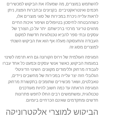
להשתמש במוצרים, מה שמעלה את הביקוש למכשירים
חכמים ואינטראקטיביים. בקניונים ובחברות הפצה, ניתן
לראות עלייה ניכרת במכירות של סוגי מוצרים אלו,
כשההבטחה לחיסכון בטיופולים ושיפור איכות החיים
מהווים טריגר מרכזי ברכישתם. יתר על כן, הצורך של
עסקים ובתי ספר להביא טכנולוגיות חדשות למקום
העבודה והתעסוקה מעלה אף הוא את הביקוש השנתי
למוצרים מסוג זה.
המגיפה העולמית של וירוס הקורונה גם היא תרמה לשינוי
במגמות הביקוש, כאשר אנשי עסקים וכמעט כל אחד עברו
לעבודה מרחוק וללימודים מקוונים. השינוי הדיגיטלי
הגלובלי הזה יצר עלייה במכירות של מחשבים ניידים,
טאבלטים, ושאר מכשירים שתומכים בתקשורת מרחוק.
המגיפה הראתה עד כמה חשוב להיות מעודכנים
טכנולוגית, ומשתמשים רבים החלו לחפש פתרונות
חדשים ומתקדמים שאינם הכרחיים ביומיום.
הביקוש למוצרי אלקטרוניקה