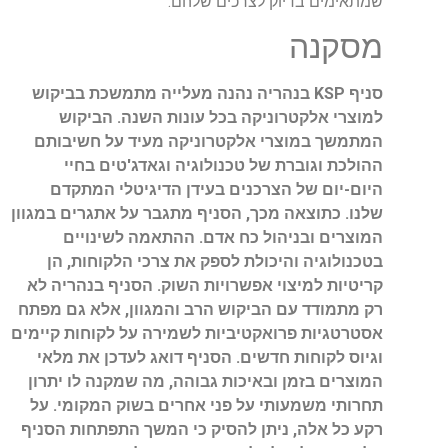
שמתאימים בדיוק לצרכים שלהם.
מסקנה
סניף KSP בנהריה נהנה מעלייה מתמשכת בביקוש
למוצרי אלקטרוניקה בכל עונות השנה. הביקוש
המתמשך במוצרי אלקטרוניקה מעיד על חשיבותם
ההולכת וגוברת של טכנולוגיה וגאדג'טים בחיי
היום-יום של הצרכנים בעידן הדיגיטלי המתקדם
שלנו. כתוצאה מכך, הסניף מתגבר על אתגרים במגוון
המוצרים ובניהול כח אדם. ההתאמה לשינויים
בטכנולוגיה והיכולת לספק את צרכי הלקוחות, הן
קריטיות למיצוי אפשרויות השוק. הסניף בנהריה לא
רק מתמודד עם הביקוש הרב והמגוון, אלא גם מפתח
אסטרטגיות פרואקטיביות לשמירה על לקוחות קיימים
וגיוס לקוחות חדשים. הסניף דואג לעדכן את מלאי
המוצרים בזמן ובאיכות גבוהה, מה שמקנה לו יתרון
תחרותי משמעותי על פני אחרים בשוק המקומי. על
רקע כל אלה, ניתן להסיק כי המשך התפתחות הסניף