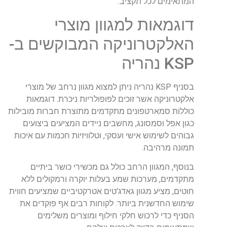
המתאימים לכל תקציב.
דוגמאות למגוון מוצרי
האלקטרוניקה המבוקשים ב-
KSP נהריה
בסניף KSP נהריה ניתן למצוא מגוון נרחב של מוצרי
אלקטרוניקה אשר זוכים לפופולריות ניכרת. דוגמאות
כוללות סמארטפונים מתקדמים מתוצרת חברות מובילות
כגון אפל וסמסונג, מחשבים ניידים המציעים ביצועים
גבוהים לשימוש אישי ועסקי, וטלוויזיות חכמות עם איכות
תמונה מרהיבה.
בנוסף, המגוון הרחב כולל גם מכשירי כושר ביתיים
מתקדמים, מערכות שמע בעלות יוקרה ורמקולים ללא
חוטים, מציע מגוון גאדג'טים אטרקטיביים שמציעים חווית
שימוש החדשנית ביותר. לקוחות רבים אף פוקדים את
הסניף כדי לרכוש חלקי חילוף ומוצרים משלימים