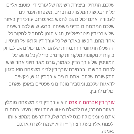
שלכם. התחילו ביצירת רשימה של עורכי דין פוטנציאליים
על ידי בקשת המלצות מחברים, משפחה ועמיתים
לעבודה. אתם יכולים גם לחפש באינטרנט עורכי דין באזור
שלכם המתמחים בדיני משפחה. ברגע שיש לכם רשימה
של עורכי דין פוטנציאליים, הגיע הזמן להתחיל לחקור כל
אחד מהם. חפשו באתר של כל עורך דין וקראו על הניסיון,
ההשכלה ותחומי ההתמחות שלהם. אתם יכולים גם לבדוק
ביקורות מקוונות מלקוחות קודמים כדי לקבל מושג על
המוניטין של עורך הדין. כאמור, גורם מאד חיוני אחד שיש
לקחת בחשבון בבחירת עורך דין לדיני משפחה הוא סגנון
התקשורת שלהם. אתם רוצים עורך דין נגיש, מקשיב
לדאגות שלכם, ומסביר מונחים משפטיים באופן שאתם
יכולים להבין.
עורך דין אברהם הופרט
הוא עורך דין דיני משפחה מומלץ
באזור המרכז, עם למעלה מ-40 שנות ניסיון מעשי בתחום.
אתם מוזמנים להיכנס לאתר שלו, להתרשם ממקצועיותו
ולפנות אליו בעת הצורך – והוא ישמח לשרת אתכם
נאמנה.